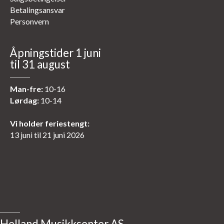
Betalingsansvar
Personvern
Åpningstider 1 juni
til 31 august
Man-fre:
10-16
Lørdag:
10-14
Vi holder feriestengt:
13 juni til 21 juni 2026
Helland Musikksenter AS