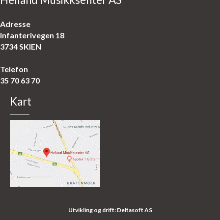
Adresse
Infanterivegen 18
3734 SKIEN
Telefon
35 70 63 70
Kart
Utvikling og drift: Deltasoft AS