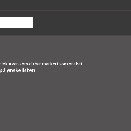
andlekurven som du har markert som ønsket.
på ønskelisten