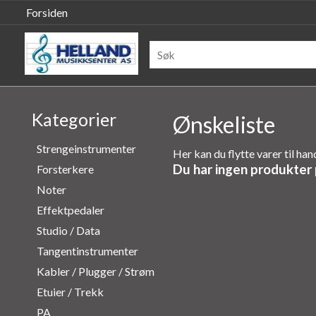
Forsiden
Kategorier
Ønskeliste
Strengeinstrumenter
Her kan du flytte varer til h
Du har ingen produkter 
Forsterkere
Noter
Effektpedaler
Studio / Data
Tangentinstrumenter
Kabler / Plugger / Strøm
Etuier / Trekk
PA