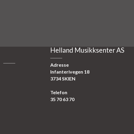
Helland Musikksenter AS
Adresse
Infanterivegen 18
3734 SKIEN
Telefon
35 70 63 70