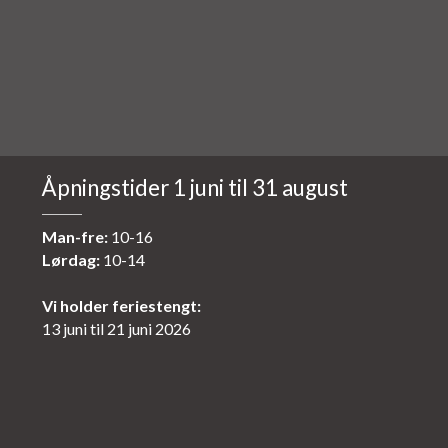
Åpningstider 1 juni til 31 august
Man-fre:
10-16
Lørdag:
10-14
Vi holder feriestengt:
13 juni til 21 juni 2026