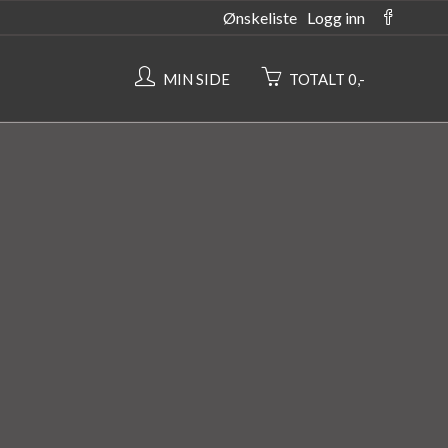
Ønskeliste
Logg inn
MIN SIDE
TOTALT 0,-