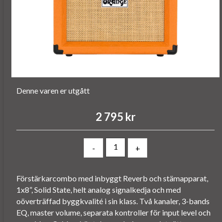
Denne varen er utgått
2 795 kr
-
+
Förstärkarcombo med inbyggt Reverb och stämapparat,
1x8”, Solid State, helt analog signalkedja och med
oöverträffad byggkvalité i sin klass. Två kanaler, 3-bands
EQ, master volume, separata kontroller för input level och