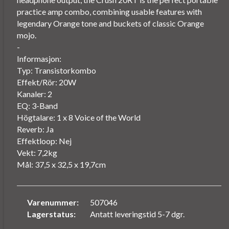
practice amp combo, combining usable features with
legendary Orange tone and buckets of classic Orange
mojo.
-
Informasjon:
Typ: Transistorkombo
Effekt/Rör: 20W
Kanaler: 2
EQ: 3-Band
Högtalare: 1 x 8 Voice of the World
Reverb: Ja
Effektloop: Nej
Vekt: 7,2kg
Mål: 37,5 x 32,5 x 19,7cm
Varenummer:
507046
Lagerstatus:
Antatt leveringstid 5-7 dgr.