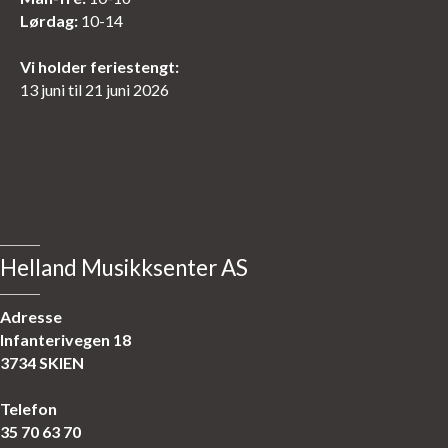
Lørdag:
10-14
Vi holder feriestengt:
13 juni til 21 juni 2026
Helland Musikksenter AS
Adresse
Infanterivegen 18
3734 SKIEN
Telefon
35 70 63 70