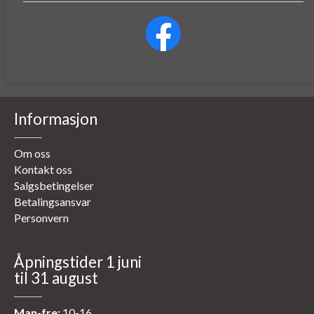
Informasjon
Om oss
Kontakt oss
Salgsbetingelser
Betalingsansvar
Personvern
Åpningstider 1 juni
til 31 august
Man-fre:
10-16