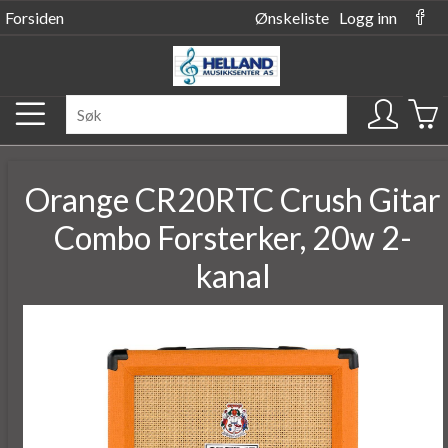
Forsiden
Ønskeliste
Logg inn
Orange CR20RTC Crush Gitar
Combo Forsterker, 20w 2-
kanal