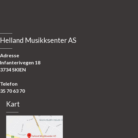
Helland Musikksenter AS
Adresse
Infanterivegen 18
3734 SKIEN
Telefon
35 70 63 70
Kart