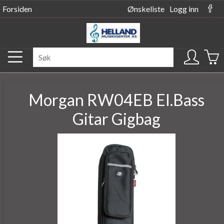
Forsiden
Ønskeliste
Logg inn
Morgan RW04EB El.Bass
Gitar Gigbag