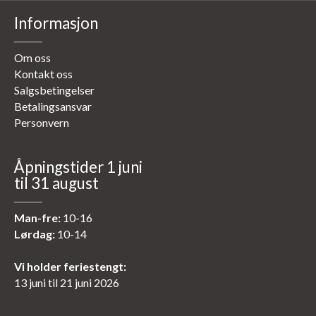
Informasjon
Om oss
Kontakt oss
Salgsbetingelser
Betalingsansvar
Personvern
Åpningstider 1 juni
til 31 august
Man-fre:
10-16
Lørdag:
10-14
Vi holder feriestengt:
13 juni til 21 juni 2026