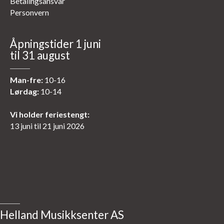
Betalingsansvar
Personvern
Åpningstider 1 juni
til 31 august
Man-fre:
10-16
Lørdag:
10-14
Vi holder feriestengt:
13 juni til 21 juni 2026
Helland Musikksenter AS