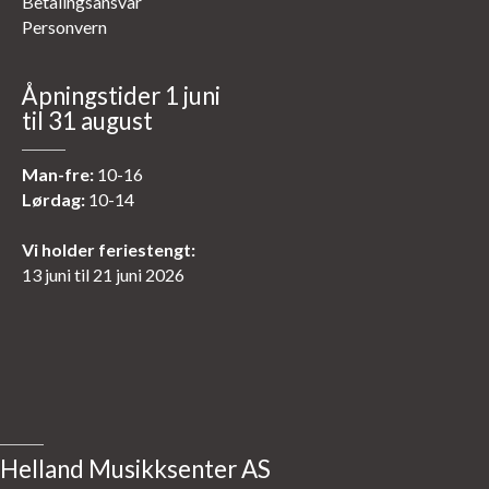
Betalingsansvar
Personvern
Åpningstider 1 juni
til 31 august
Man-fre:
10-16
Lørdag:
10-14
Vi holder feriestengt:
13 juni til 21 juni 2026
Helland Musikksenter AS