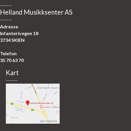
Helland Musikksenter AS
Adresse
Infanterivegen 18
3734 SKIEN
Telefon
35 70 63 70
Kart