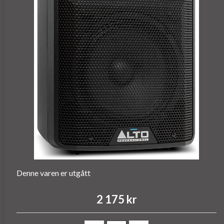
Denne varen er utgått
2 175 kr