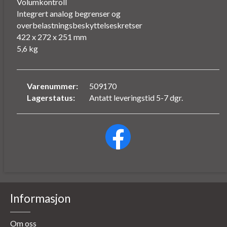
Volumkontroll
Integrert analog begrenser og
overbelastningsbeskyttelseskretser
422 x 272 x 251 mm
5,6 kg
Varenummer:
509170
Lagerstatus:
Antatt leveringstid 5-7 dgr.
Informasjon
Om oss