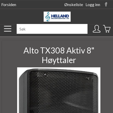
Forsiden
Ønskeliste
Logg inn
Alto TX308 Aktiv 8"
Høyttaler