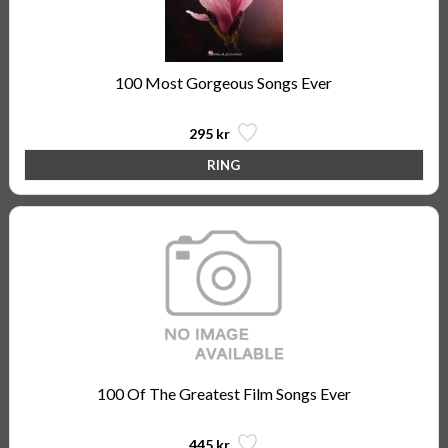
100 Most Gorgeous Songs Ever
295 kr
100 Of The Greatest Film Songs Ever
445 kr