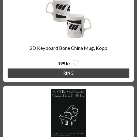
2D Keyboard Bone China Mug, Kopp
199 kr