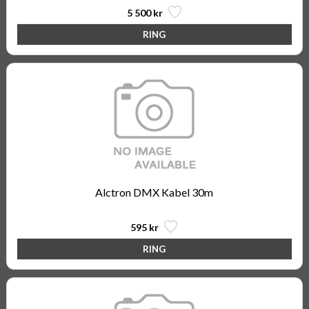
5 500 kr
Alctron DMX Kabel 30m
595 kr