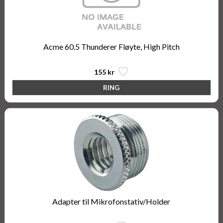
Acme 60.5 Thunderer Fløyte, High Pitch
155 kr
Adapter til Mikrofonstativ/Holder