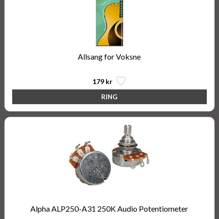
Allsang for Voksne
179 kr
Alpha ALP250-A31 250K Audio Potentiometer