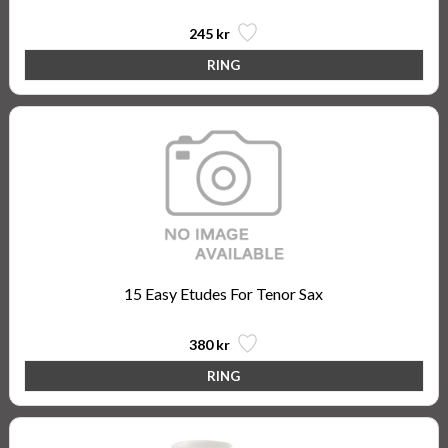
245 kr
15 Easy Etudes For Tenor Sax
380 kr