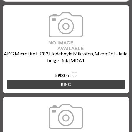
AKG MicroLite HC82 Hodebøyle Mikrofon, MicroDot - kule,
beige - inkl MDA1
5 900 kr