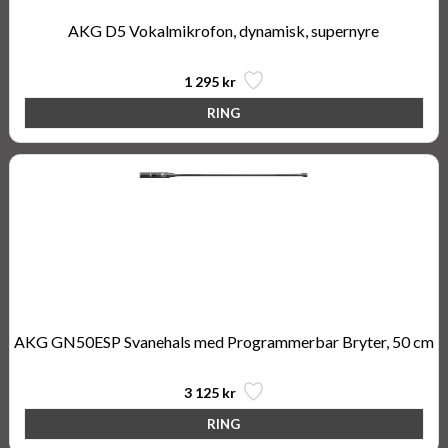
AKG D5 Vokalmikrofon, dynamisk, supernyre
1 295 kr
AKG GN50ESP Svanehals med Programmerbar Bryter, 50 cm
3 125 kr