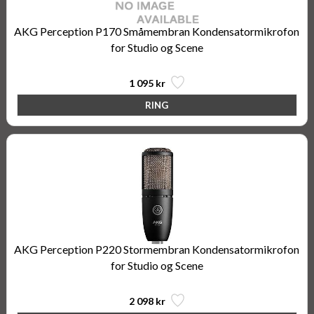
AKG Perception P170 Småmembran Kondensatormikrofon
for Studio og Scene
1 095 kr
AKG Perception P220 Stormembran Kondensatormikrofon
for Studio og Scene
2 098 kr