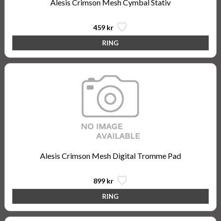
Alesis Crimson Mesh Cymbal Stativ
459 kr
Alesis Crimson Mesh Digital Tromme Pad
899 kr