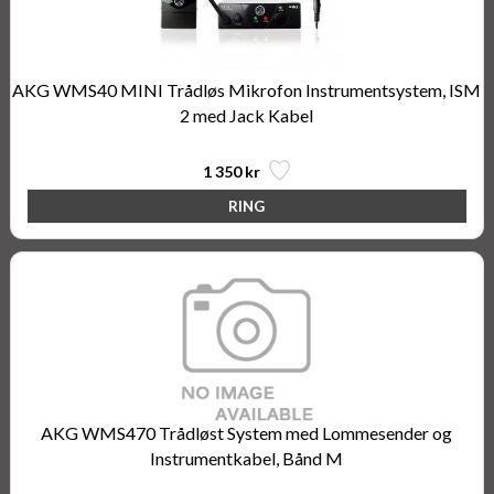
AKG WMS40 MINI Trådløs Mikrofon Instrumentsystem, ISM
2 med Jack Kabel
1 350 kr
AKG WMS470 Trådløst System med Lommesender og
Instrumentkabel, Bånd M