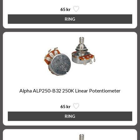
65 kr
Alpha ALP250-B32 250K Linear Potentiometer
65 kr