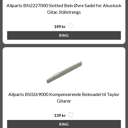
Allparts BN2227000 Slotted Bein Øvre Sadel for Akustusk
Gitar, Stålstrengs
149 kr
Allparts BS0269000 Kompenserende Beinsadel til Taylor
Gitarer
139 kr