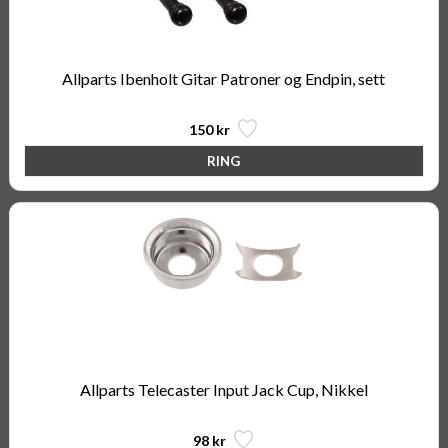
Allparts Ibenholt Gitar Patroner og Endpin, sett
150 kr
Allparts Telecaster Input Jack Cup, Nikkel
98 kr