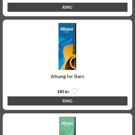
Allsang for Barn
185 kr