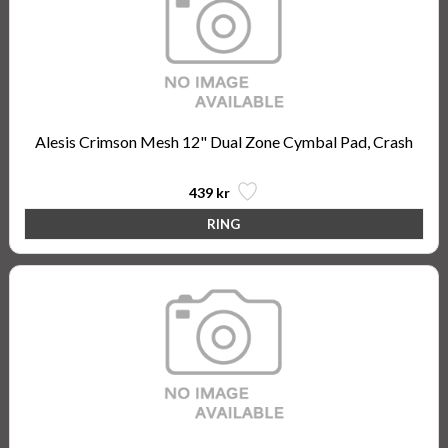
Alesis Crimson Mesh 12" Dual Zone Cymbal Pad, Crash
439 kr