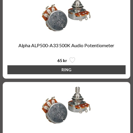
Alpha ALP500-A33 500K Audio Potentiometer
65 kr