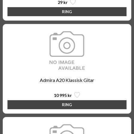
29 kr
Admira A20 Klassisk Gitar
10 995 kr