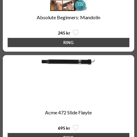
Absolute Beginners: Mandolin
245 kr
Acme 472 Slide Fløyte
695 kr