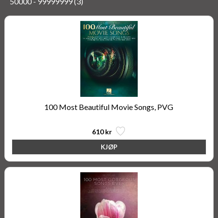
50000 - 99999999 (3)
100 Most Beautiful Movie Songs, PVG
610 kr