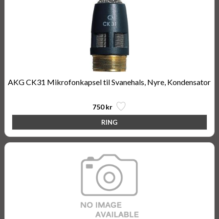
AKG CK31 Mikrofonkapsel til Svanehals, Nyre, Kondensator
750 kr