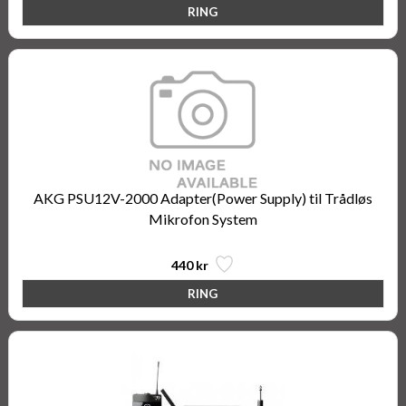
AKG PSU12V-2000 Adapter(Power Supply) til Trådløs
Mikrofon System
440 kr