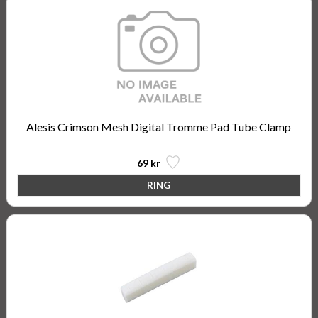
Alesis Crimson Mesh Digital Tromme Pad Tube Clamp
69 kr