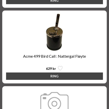
Acme 499 Bird Call : Nattergal Fløyte
629 kr