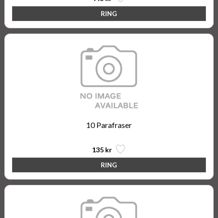
10 Parafraser
135 kr