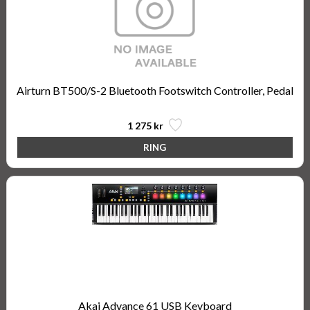
Airturn BT500/S-2 Bluetooth Footswitch Controller, Pedal
1 275 kr
Akai Advance 61 USB Keyboard