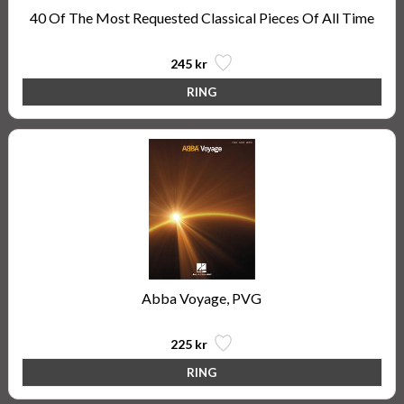
40 Of The Most Requested Classical Pieces Of All Time
245 kr
Abba Voyage, PVG
225 kr