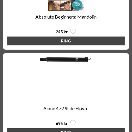
Absolute Beginners: Mandolin
245 kr
Acme 472 Slide Fløyte
695 kr