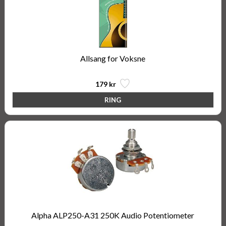
Allsang for Voksne
179 kr
Alpha ALP250-A31 250K Audio Potentiometer