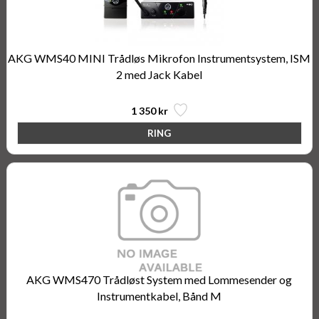
AKG WMS40 MINI Trådløs Mikrofon Instrumentsystem, ISM
2 med Jack Kabel
1 350 kr
AKG WMS470 Trådløst System med Lommesender og
Instrumentkabel, Bånd M