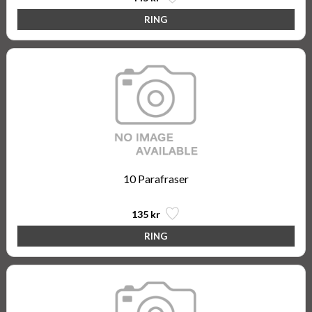
10 Parafraser
135 kr