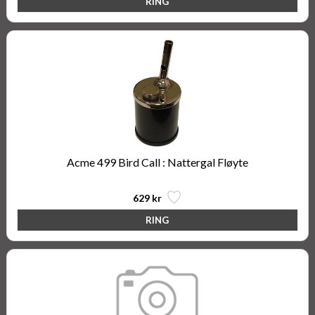
Acme 499 Bird Call : Nattergal Fløyte
629 kr