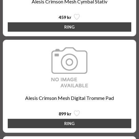
Alesis Crimson Mesh Cymbal Stativ
459 kr
Alesis Crimson Mesh Digital Tromme Pad
899 kr