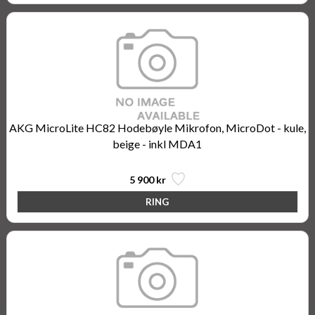
AKG MicroLite HC82 Hodebøyle Mikrofon, MicroDot - kule,
beige - inkl MDA1
5 900 kr