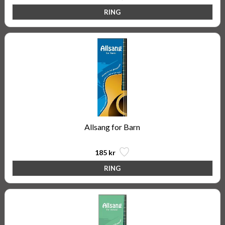
Allsang for Barn
185 kr