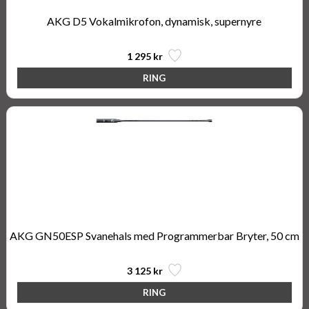
AKG D5 Vokalmikrofon, dynamisk, supernyre
1 295 kr
AKG GN50ESP Svanehals med Programmerbar Bryter, 50 cm
3 125 kr