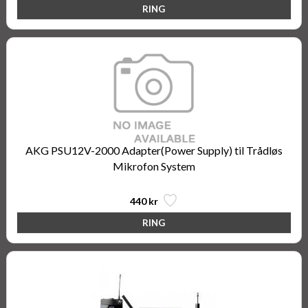
AKG PSU12V-2000 Adapter(Power Supply) til Trådløs
Mikrofon System
440 kr