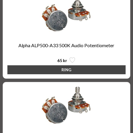
Alpha ALP500-A33 500K Audio Potentiometer
65 kr