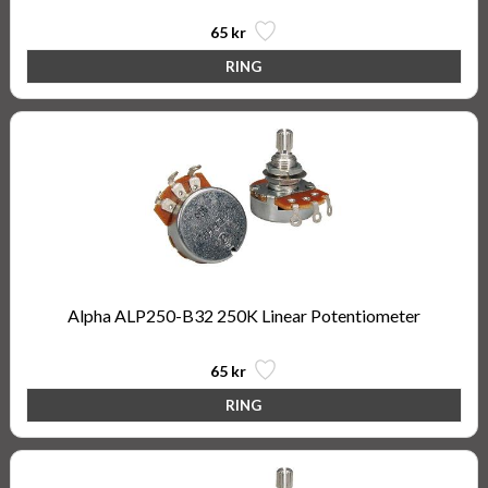
65 kr
Alpha ALP250-B32 250K Linear Potentiometer
65 kr