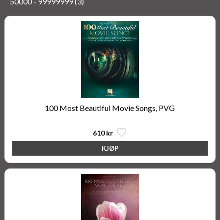
50000 - 99999999 (3)
100 Most Beautiful Movie Songs, PVG
610 kr