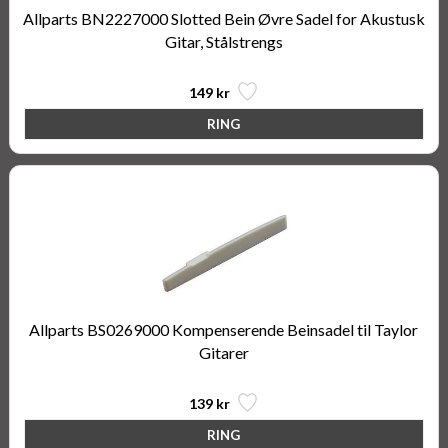
Allparts BN2227000 Slotted Bein Øvre Sadel for Akustusk
Gitar, Stålstrengs
149 kr
Allparts BS0269000 Kompenserende Beinsadel til Taylor
Gitarer
139 kr