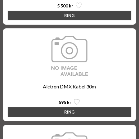
5 500 kr
Alctron DMX Kabel 30m
595 kr