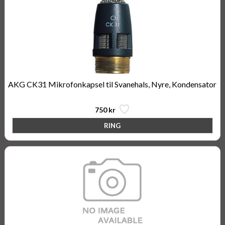
AKG CK31 Mikrofonkapsel til Svanehals, Nyre, Kondensator
750 kr