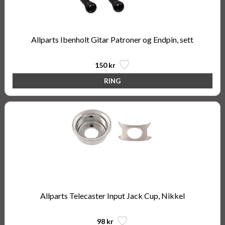
Allparts Ibenholt Gitar Patroner og Endpin, sett
150 kr
Allparts Telecaster Input Jack Cup, Nikkel
98 kr