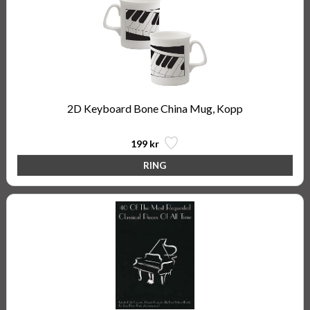
2D Keyboard Bone China Mug, Kopp
199 kr