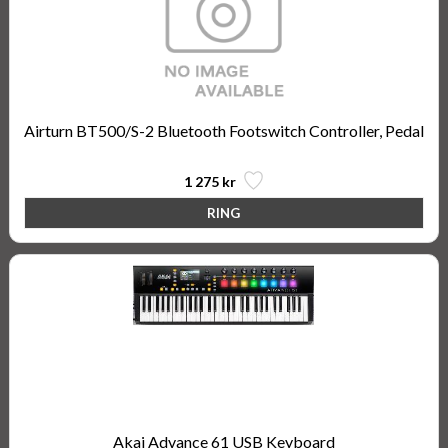
Airturn BT500/S-2 Bluetooth Footswitch Controller, Pedal
1 275 kr
Akai Advance 61 USB Keyboard