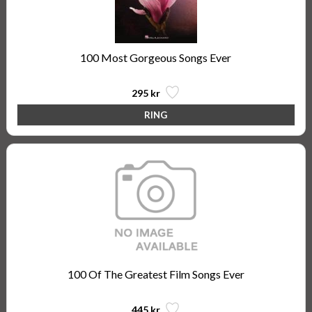
100 Most Gorgeous Songs Ever
295 kr
100 Of The Greatest Film Songs Ever
445 kr