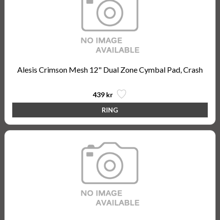
Alesis Crimson Mesh 12" Dual Zone Cymbal Pad, Crash
439 kr