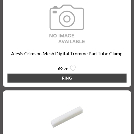
Alesis Crimson Mesh Digital Tromme Pad Tube Clamp
69 kr