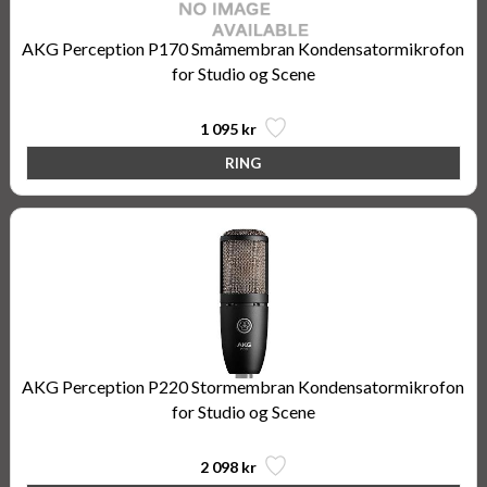
AKG Perception P170 Småmembran Kondensatormikrofon
for Studio og Scene
1 095 kr
AKG Perception P220 Stormembran Kondensatormikrofon
for Studio og Scene
2 098 kr