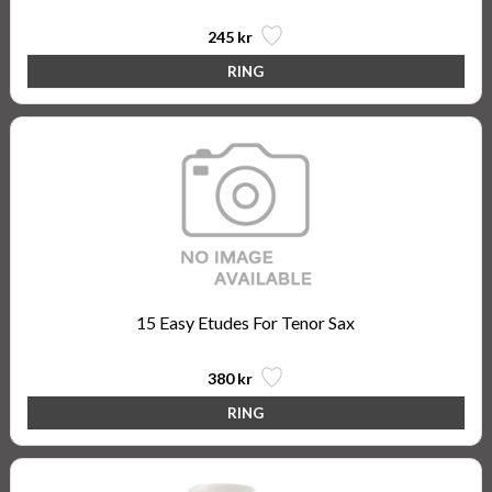
245 kr
15 Easy Etudes For Tenor Sax
380 kr