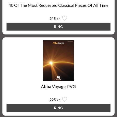
40 Of The Most Requested Classical Pieces Of All Time
245 kr
Abba Voyage, PVG
225 kr