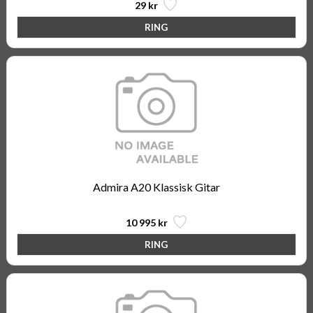
29 kr
Admira A20 Klassisk Gitar
10 995 kr