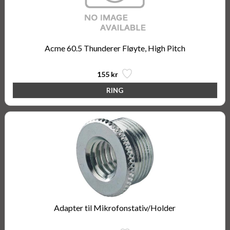
Acme 60.5 Thunderer Fløyte, High Pitch
155 kr
Adapter til Mikrofonstativ/Holder