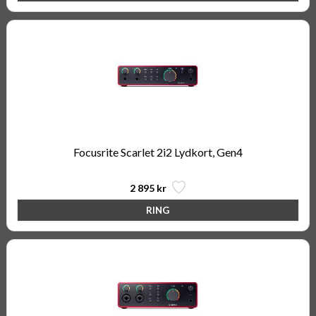
Focusrite Scarlet 2i2 Lydkort, Gen4
2 895 kr