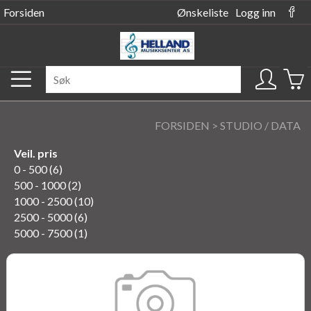
Forsiden
Ønskeliste
Logg inn
FORSIDEN
>
STUDIO / DATA
Veil. pris
0 - 500 (6)
500 - 1000 (2)
1000 - 2500 (10)
2500 - 5000 (6)
5000 - 7500 (1)