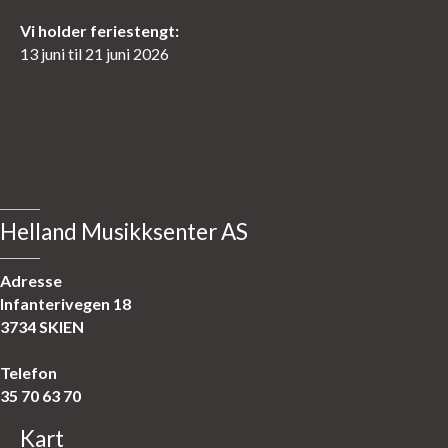
Vi holder feriestengt:
13 juni til 21 juni 2026
Helland Musikksenter AS
Adresse
Infanterivegen 18
3734 SKIEN
Telefon
35 70 63 70
Kart