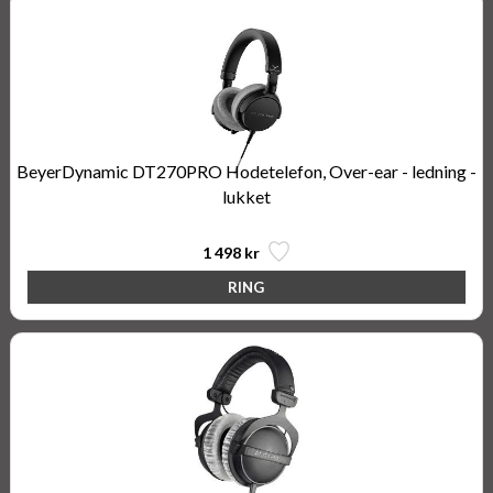
BeyerDynamic DT270PRO Hodetelefon, Over-ear - ledning -
lukket
1 498 kr