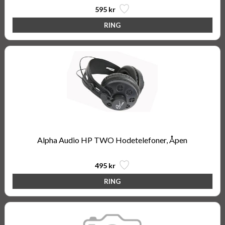
595 kr
Alpha Audio HP TWO Hodetelefoner, Åpen
495 kr