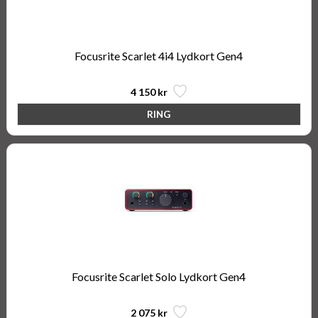
Focusrite Scarlet 4i4 Lydkort Gen4
4 150 kr
Focusrite Scarlet Solo Lydkort Gen4
2 075 kr