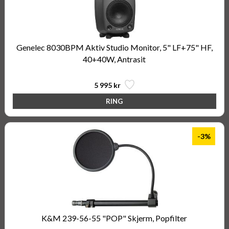
Genelec 8030BPM Aktiv Studio Monitor, 5" LF+75" HF,
40+40W, Antrasit
5 995 kr
-3%
K&M 239-56-55 "POP" Skjerm, Popfilter