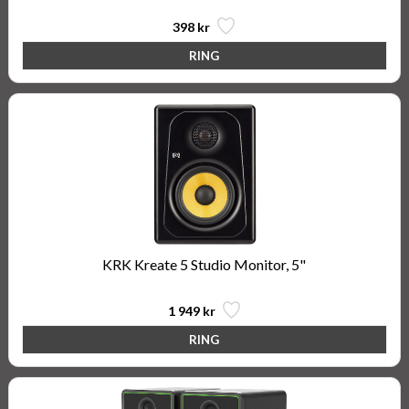
398 kr
KRK Kreate 5 Studio Monitor, 5"
1 949 kr