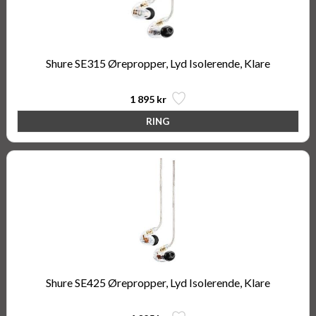
Shure SE315 Ørepropper, Lyd Isolerende, Klare
1 895 kr
Shure SE425 Ørepropper, Lyd Isolerende, Klare