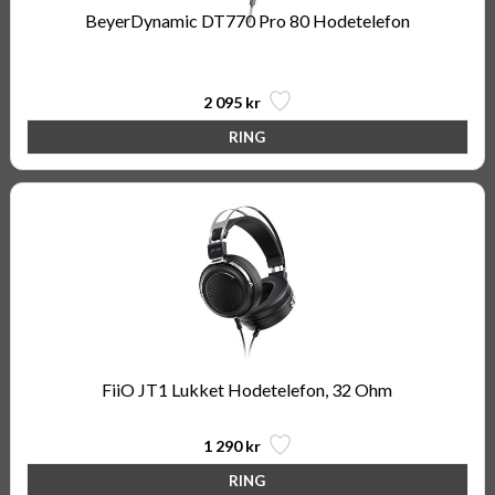
BeyerDynamic DT770 Pro 80 Hodetelefon
80 ohm, Studio Hodetelefoner
2 095 kr
FiiO JT1 Lukket Hodetelefon, 32 Ohm
1 290 kr