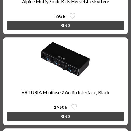
Alpine Muffy Smile Kids Hørselsbeskyttere
295 kr
ARTURIA Minifuse 2 Audio Interface, Black
1 950 kr