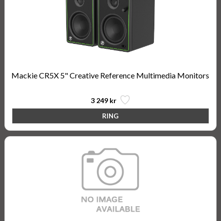
Mackie CR5X 5" Creative Reference Multimedia Monitors
3 249 kr