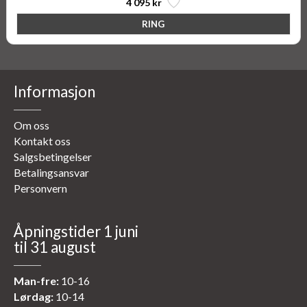
4 095 kr
Informasjon
Om oss
Kontakt oss
Salgsbetingelser
Betalingsansvar
Personvern
Åpningstider 1 juni
til 31 august
Man-fre:
10-16
Lørdag:
10-14