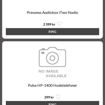
Presonus Audiobox iTwo Studio
2 399 kr
Pulse HP-1400 Hodetelefoner
299 kr