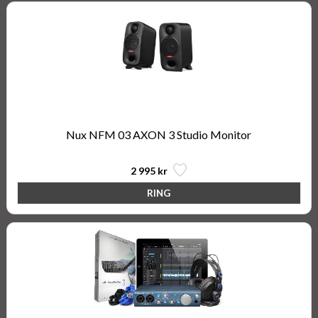
Nux NFM 03 AXON 3 Studio Monitor
2 995 kr