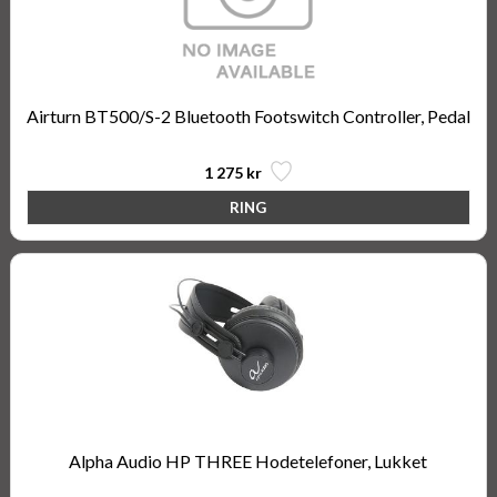
Airturn BT500/S-2 Bluetooth Footswitch Controller, Pedal
1 275 kr
Alpha Audio HP THREE Hodetelefoner, Lukket