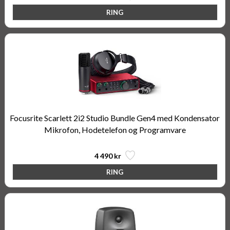
Focusrite Scarlett 2i2 Studio Bundle Gen4 med Kondensator
Mikrofon, Hodetelefon og Programvare
4 490 kr