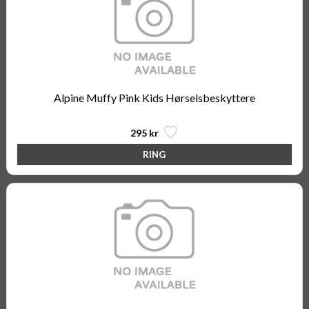
Alpine Muffy Pink Kids Hørselsbeskyttere
295 kr