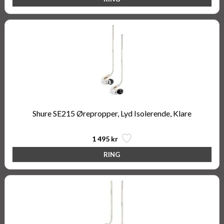
Shure SE215 Ørepropper, Lyd Isolerende, Klare
1 495 kr