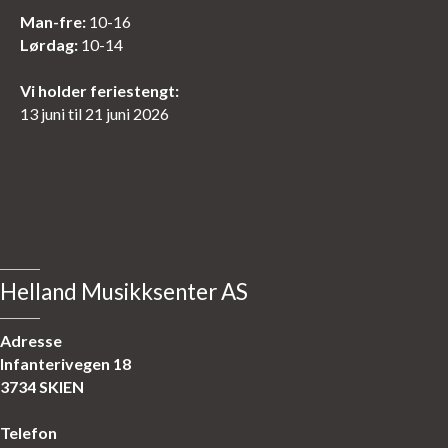
Man-fre:
10-16
Lørdag:
10-14
Vi holder feriestengt:
13 juni til 21 juni 2026
Helland Musikksenter AS
Adresse
Infanterivegen 18
3734 SKIEN
Telefon