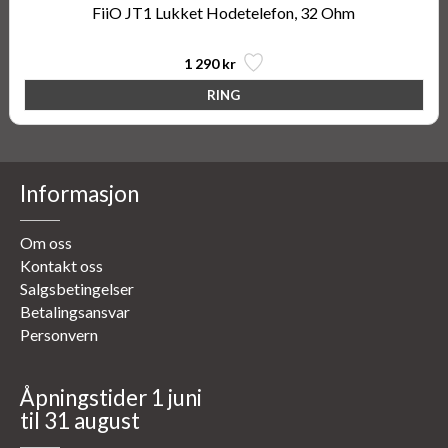
FiiO JT1 Lukket Hodetelefon, 32 Ohm
1 290 kr
Informasjon
Om oss
Kontakt oss
Salgsbetingelser
Betalingsansvar
Personvern
Åpningstider 1 juni
til 31 august