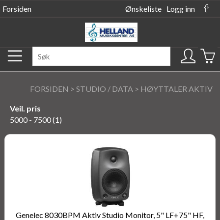
Forsiden
Ønskeliste
Logg inn
FORSIDEN
>
STUDIO / DATA
>
HØYTTALER AKTIV
Veil. pris
5000 - 7500 (1)
Genelec 8030BPM Aktiv Studio Monitor, 5" LF+75" HF,