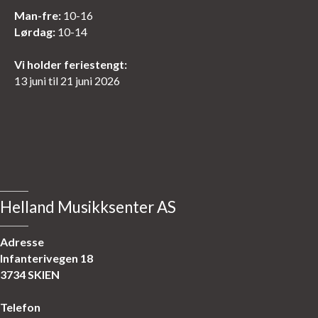
Man-fre:
10-16
Lørdag:
10-14
Vi holder feriestengt:
13 juni til 21 juni 2026
Helland Musikksenter AS
Adresse
Infanterivegen 18
3734 SKIEN
Telefon