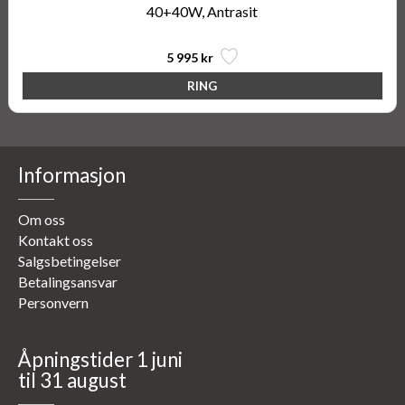
40+40W, Antrasit
5 995 kr
Informasjon
Om oss
Kontakt oss
Salgsbetingelser
Betalingsansvar
Personvern
Åpningstider 1 juni
til 31 august