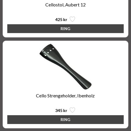
Cellostol, Aubert 12
425 kr
Cello Strengeholder, Ibenholz
345 kr