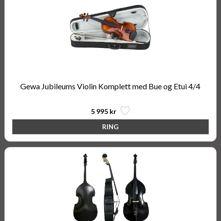
Gewa Jubileums Violin Komplett med Bue og Etui 4/4
5 995 kr