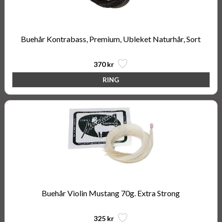
Buehår Kontrabass, Premium, Ubleket Naturhår, Sort
370 kr
Buehår Violin Mustang 70g. Extra Strong
325 kr