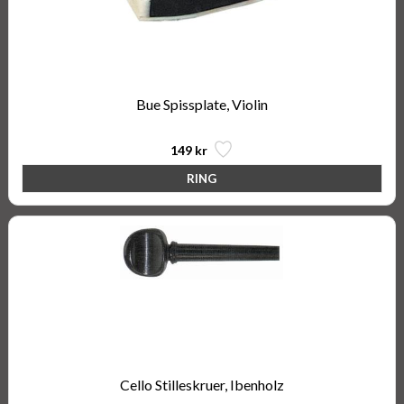
Bue Spissplate, Violin
149 kr
Cello Stilleskruer, Ibenholz