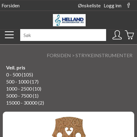
Forsiden
Ønskeliste
Logg inn
FORSIDEN
>
STRYKEINSTRUMENTER
Veil. pris
0 - 500 (105)
500 - 1000 (17)
1000 - 2500 (10)
5000 - 7500 (1)
15000 - 30000 (2)