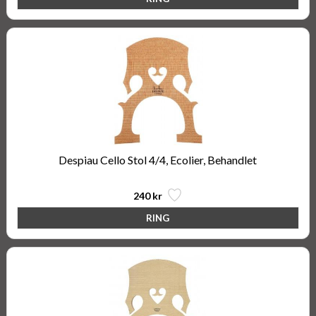
Despiau Cello Stol 4/4, Ecolier, Behandlet
240 kr