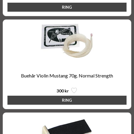
Buehår Violin Mustang 70g. Normal Strength
300 kr