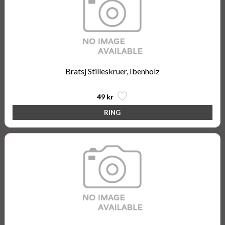
Bratsj Stilleskruer, Ibenholz
49 kr