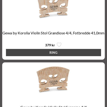
Gewa by Korolia Violin Stol Grandiose 4/4, Fotbredde 41,0mm
379 kr