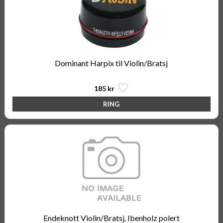
Dominant Harpix til Violin/Bratsj
185 kr
Endeknott Violin/Bratsj, Ibenholz polert