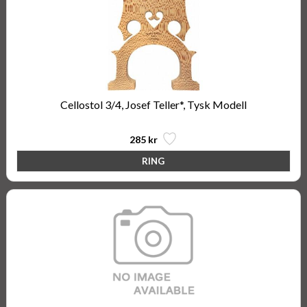
Cellostol 3/4, Josef Teller*, Tysk Modell
285 kr