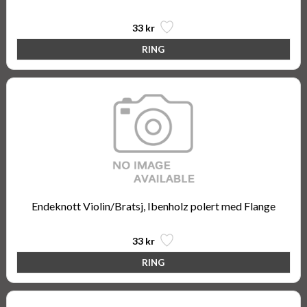
33 kr
Endeknott Violin/Bratsj, Ibenholz polert med Flange
33 kr