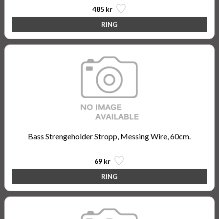
485 kr
Bass Strengeholder Stropp, Messing Wire, 60cm.
69 kr