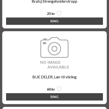
Bratsj Strengeholderstropp
25 kr
BUE DELER, Lær til vikling
60 kr