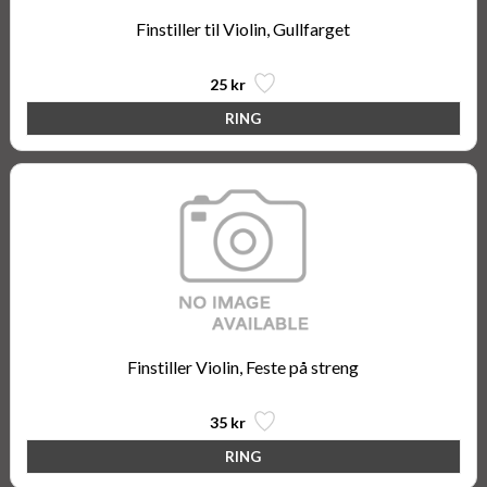
Finstiller til Violin, Gullfarget
25 kr
Finstiller Violin, Feste på streng
35 kr