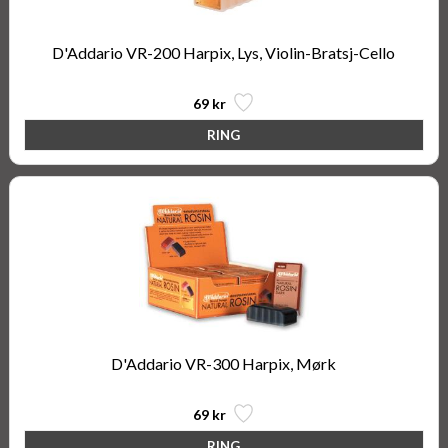
D'Addario VR-200 Harpix, Lys, Violin-Bratsj-Cello
69 kr
D'Addario VR-300 Harpix, Mørk
69 kr