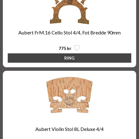
Aubert FrM.16 Cello Stol 4/4, Fot Bredde 90mm
775 kr
Aubert Violin Stol 8L Deluxe 4/4