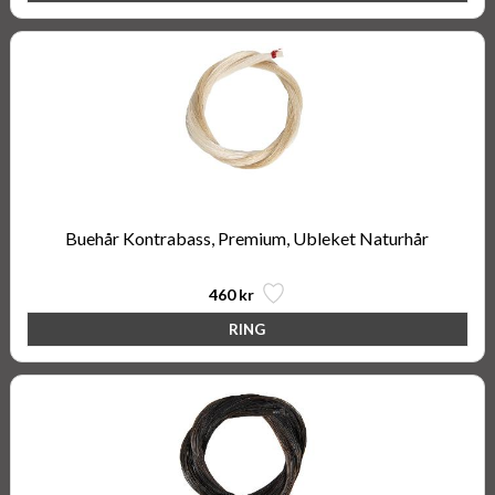
Buehår Kontrabass, Premium, Ubleket Naturhår
460 kr