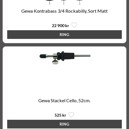
Gewa Kontrabass 3/4 Rockabilly, Sort Matt
22 900 kr
Gewa Stackel Cello, 52cm.
525 kr