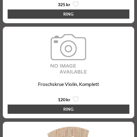
325 kr
Froschskrue Violin, Komplett
120 kr