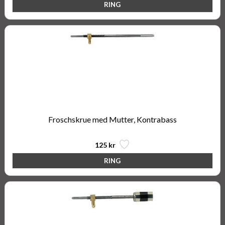
Froschskrue med Mutter, Kontrabass
125 kr