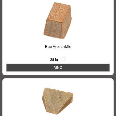
Bue Froschkile
25 kr