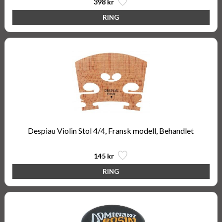
398 kr
Despiau Violin Stol 4/4, Fransk modell, Behandlet
145 kr