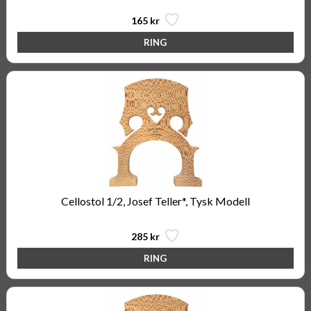
165 kr
Cellostol 1/2, Josef Teller*, Tysk Modell
285 kr