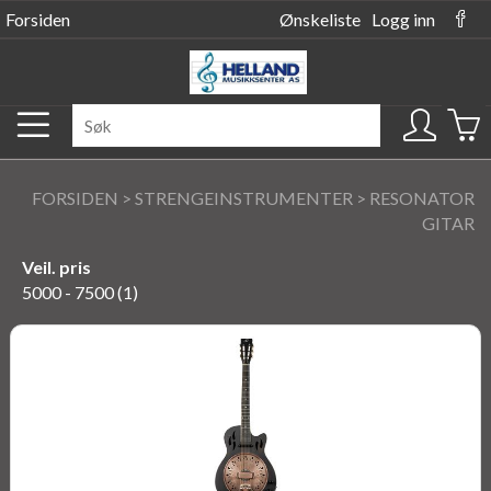
Forsiden
Ønskeliste
Logg inn
FORSIDEN
>
STRENGEINSTRUMENTER
>
RESONATOR
GITAR
Veil. pris
5000 - 7500 (1)