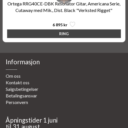
Ortega RRG40CE-DBK Resonator Gitar, Americana Serie,
Cutaway med Mik., Dist. Black "Verksted Rigget"
6 895 kr
Informasjon
Om oss
Kontakt oss
Salgsbetingelser
Betalingsansvar
Personvern
Åpningstider 1 juni
til 31 august