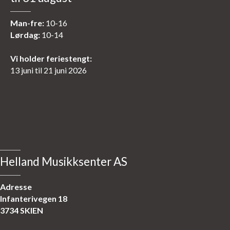
Man-fre:
10-16
Lørdag:
10-14
Vi holder feriestengt:
13 juni til 21 juni 2026
Helland Musikksenter AS
Adresse
Infanterivegen 18
3734 SKIEN