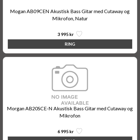
Mogan AB09CEN Akustisk Bass Gitar med Cutaway og
Mikrofon, Natur
3 995 kr
Morgan AB20SCE-N Akustisk Bass Gitar med Cutaway og
Mikrofon
6 995 kr