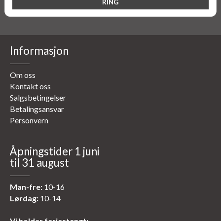
Informasjon
Om oss
Kontakt oss
Salgsbetingelser
Betalingsansvar
Personvern
Åpningstider 1 juni
til 31 august
Man-fre:
10-16
Lørdag:
10-14
Vi holder feriestengt: