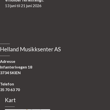
13 juni til 21 juni 2026
Helland Musikksenter AS
Adresse
Infanterivegen 18
3734 SKIEN
Telefon
35 70 63 70
Kart