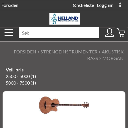
Forsiden
Ønskeliste
Logg inn
FORSIDEN
>
STRENGEINSTRUMENTER
>
AKUSTISK
BASS
>
MORGAN
Veil. pris
2500 - 5000 (1)
5000 - 7500 (1)