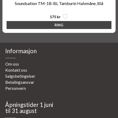
Soundsation TM-1B-BL Tamburin Halvmåne, Blå
175 kr
Informasjon
Om oss
Kontakt oss
Salgsbetingelser
Betalingsansvar
Personvern
Åpningstider 1 juni
til 31 august