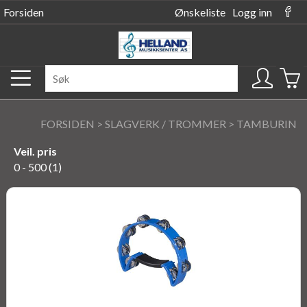
Forsiden
Ønskeliste
Logg inn
FORSIDEN
>
SLAGVERK / TROMMER
>
TAMBURIN
Veil. pris
0 - 500 (1)