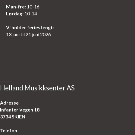
Man-fre:
10-16
Lørdag:
10-14
Vi holder feriestengt:
13 juni til 21 juni 2026
Helland Musikksenter AS
Adresse
Infanterivegen 18
3734 SKIEN
Telefon