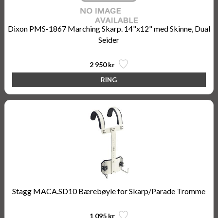
Dixon PMS-1867 Marching Skarp. 14"x12" med Skinne, Dual
Seider
2 950 kr
Stagg MACA.SD10 Bærebøyle for Skarp/Parade Tromme
1 095 kr