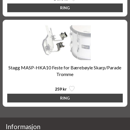
Stagg MASP-HKA10 Feste for Bærebøyle Skarp/Parade
Tromme
259 kr
Informasjon