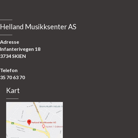
Helland Musikksenter AS
Adresse
Infanterivegen 18
3734 SKIEN
Telefon
35 70 63 70
Kart