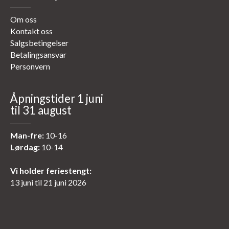
Om oss
Kontakt oss
Salgsbetingelser
Betalingsansvar
Personvern
Åpningstider 1 juni
til 31 august
Man-fre:
10-16
Lørdag:
10-14
Vi holder feriestengt:
13 juni til 21 juni 2026