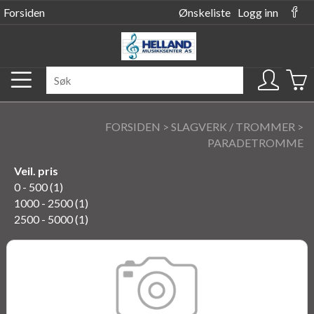
Forsiden
Ønskeliste
Logg inn
FORSIDEN
>
SLAGVERK / TROMMER
>
PARADETROMME
Veil. pris
0 - 500 (1)
1000 - 2500 (1)
2500 - 5000 (1)