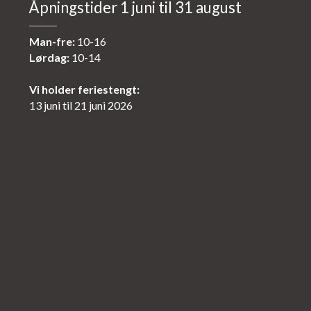
Åpningstider 1 juni til 31 august
Man-fre:
10-16
Lørdag:
10-14
Vi holder feriestengt:
13 juni til 21 juni 2026