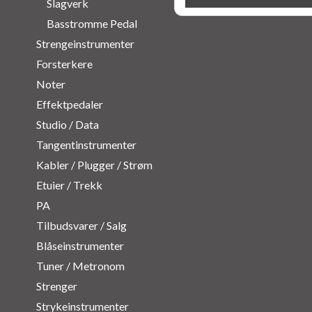
Slagverk
Basstromme Pedal
Strengeinstrumenter
Forsterkere
Noter
Effektpedaler
Studio / Data
Tangentinstrumenter
Kabler / Plugger / Strøm
Etuier / Trekk
PA
Tilbudsvarer / Salg
Blåseinstrumenter
Tuner / Metronom
Strenger
Strykeinstrumenter