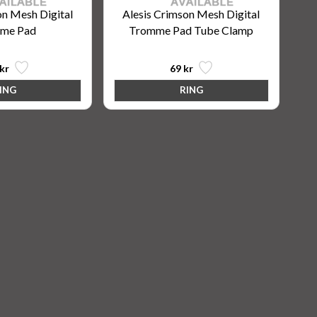
on Mesh Digital
Alesis Crimson Mesh Digital
me Pad
Tromme Pad Tube Clamp
kr
69 kr