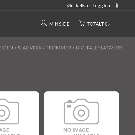
Ønskeliste
Logg inn
MIN SIDE
TOTALT 0,-
SIDEN
>
SLAGVERK / TROMMER
>
DIGITALE SLAGVERK