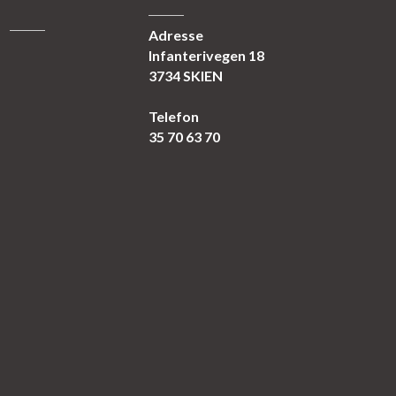
Adresse
Infanterivegen 18
3734 SKIEN
Telefon
35 70 63 70