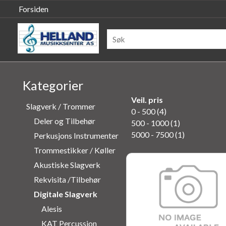
Forsiden
Kategorier
Veil. pris
Slagverk / Trommer
0 - 500 (4)
Deler og Tilbehør
500 - 1000 (1)
5000 - 7500 (1)
Perkusjons Instrumenter
Trommestikker / Køller
Akustiske Slagverk
Rekvisita /Tilbehør
Digitale Slagverk
Alesis
KAT Percussion