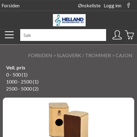
Forsiden
Ønskeliste
Logg inn
FORSIDEN
>
SLAGVERK / TROMMER
>
CAJON
Veil. pris
0 - 500 (1)
1000 - 2500 (1)
2500 - 5000 (2)