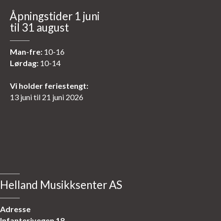
Åpningstider 1 juni
til 31 august
Man-fre:
10-16
Lørdag:
10-14
Vi holder feriestengt:
13 juni til 21 juni 2026
Helland Musikksenter AS
Adresse
Infanterivegen 18