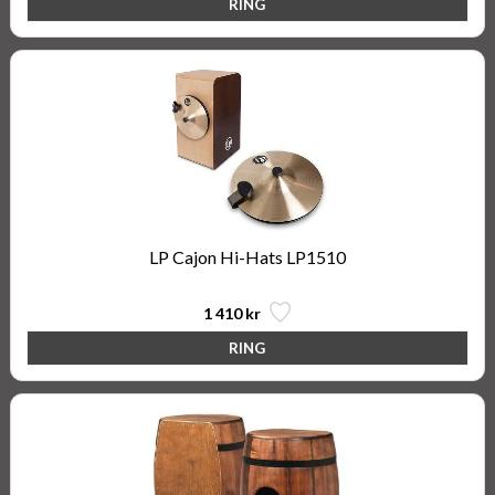
LP Cajon Hi-Hats LP1510
1 410 kr