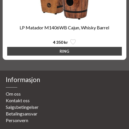
LP Matador M1406WB Cajun, Whisky Barrel
4 350 kr
Informasjon
Om oss
Kontakt oss
Salgsbetingelser
Betalingsansvar
Personvern