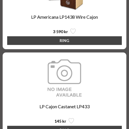
LP Americana LP1438 Wire Cajon
3 590 kr
LP Cajon Castanet LP433
145 kr