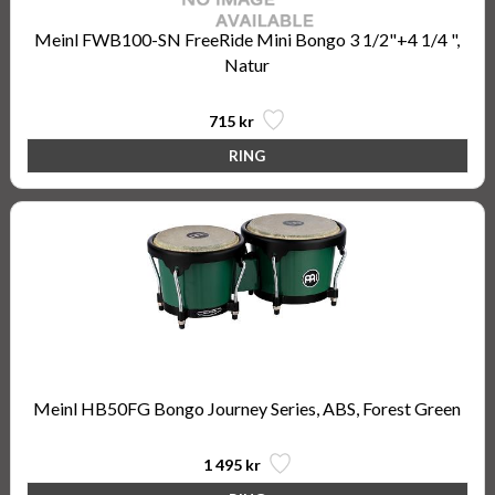
Meinl FWB100-SN FreeRide Mini Bongo 3 1/2"+4 1/4 ",
Natur
715 kr
Meinl HB50FG Bongo Journey Series, ABS, Forest Green
1 495 kr