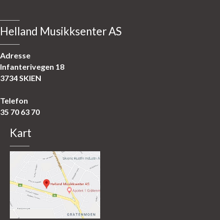
Helland Musikksenter AS
Adresse
Infanterivegen 18
3734 SKIEN
Telefon
35 70 63 70
Kart