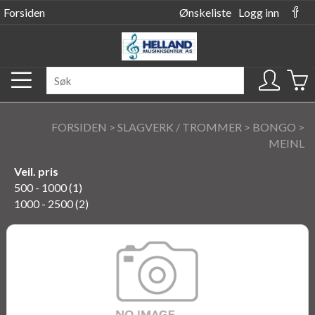
Forsiden
Ønskeliste
Logg inn
FORSIDEN
>
SLAGVERK / TROMMER
>
BONGO
>
MEINL
Veil. pris
500 - 1000 (1)
1000 - 2500 (2)