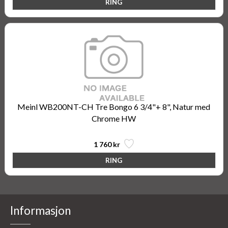
Meinl WB200NT-CH Tre Bongo 6 3/4"+ 8", Natur med
Chrome HW
1 760 kr
Informasjon