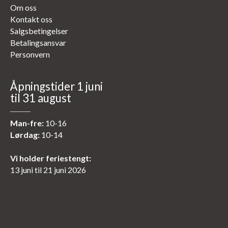
Om oss
Kontakt oss
Salgsbetingelser
Betalingsansvar
Personvern
Åpningstider 1 juni
til 31 august
Man-fre:
10-16
Lørdag:
10-14
Vi holder feriestengt:
13 juni til 21 juni 2026