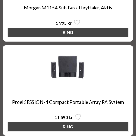
Morgan M115A Sub Bass Høyttaler, Aktiv
5 995 kr
Proel SESSION-4 Compact Portable Array PA System
11 590 kr