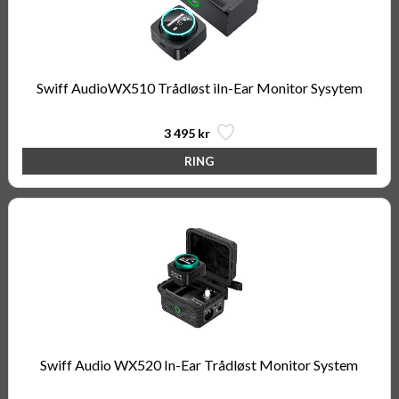
Swiff AudioWX510 Trådløst iIn-Ear Monitor Sysytem
3 495 kr
Swiff Audio WX520 In-Ear Trådløst Monitor System