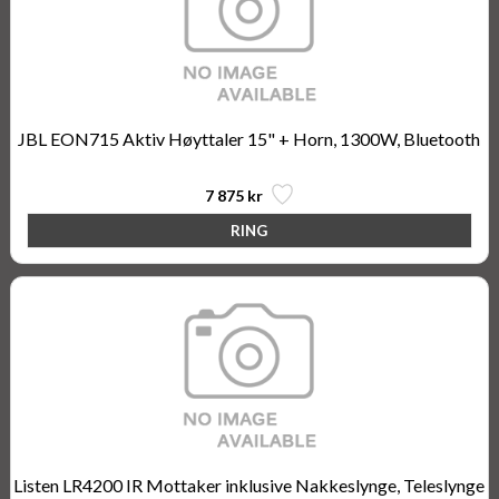
JBL EON715 Aktiv Høyttaler 15" + Horn, 1300W, Bluetooth
7 875 kr
Listen LR4200 IR Mottaker inklusive Nakkeslynge, Teleslynge