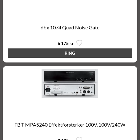
dbx 1074 Quad Noise Gate
6 175 kr
FBT MPA5240 Effektforsterker 100V, 100V/240W