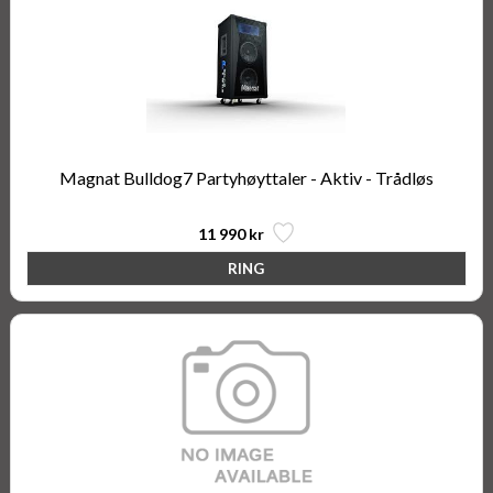
Magnat Bulldog7 Partyhøyttaler - Aktiv - Trådløs
11 990 kr