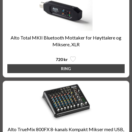
Alto Total MKII Bluetooth Mottaker for Høyttalere og
Miksere, XLR
720 kr
Alto TrueMix 800FX 8-kanals Kompakt Mikser med USB,