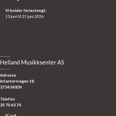
Vi holder feriestengt:
13 juni til 21 juni 2026
Helland Musikksenter AS
Adresse
Infanterivegen 18
3734 SKIEN
Telefon
35 70 63 70
Kart