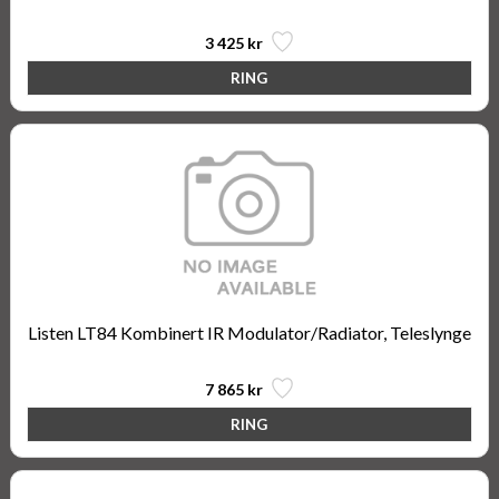
3 425 kr
Listen LT84 Kombinert IR Modulator/Radiator, Teleslynge
7 865 kr