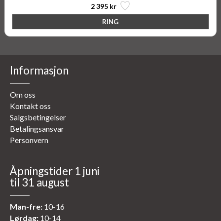
2 395 kr
Informasjon
Om oss
Kontakt oss
Salgsbetingelser
Betalingsansvar
Personvern
Åpningstider 1 juni
til 31 august
Man-fre:
10-16
Lørdag:
10-14