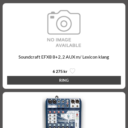
Soundcraft EFX8 8+2, 2 AUX m/ Lexicon klang
6 275 kr