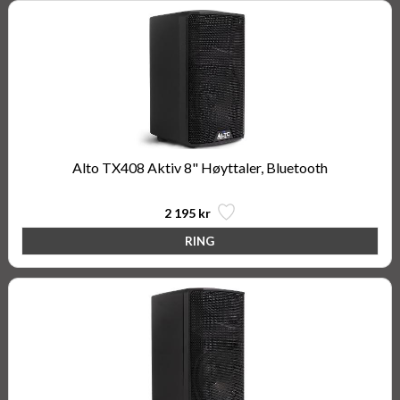
Alto TX408 Aktiv 8" Høyttaler, Bluetooth
2 195 kr