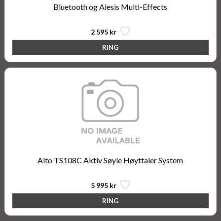
Bluetooth og Alesis Multi-Effects
2 595 kr
Alto TS108C Aktiv Søyle Høyttaler System
5 995 kr