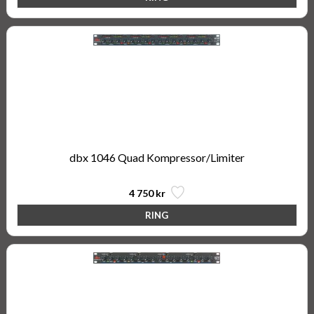
dbx 1046 Quad Kompressor/Limiter
4 750 kr