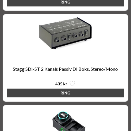
Stagg SDI-ST 2 Kanals Passiv DI Boks, Stereo/Mono
435 kr