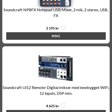
Soundcraft NP8FX Notepad USB Mixer, 2 mik, 2 stereo, USB,
FX
2 195 kr
Soundcraft Ui12 Remote-Digital mikser med innebygget WiFi.
12 inputs, DSP mm.
4 625 kr