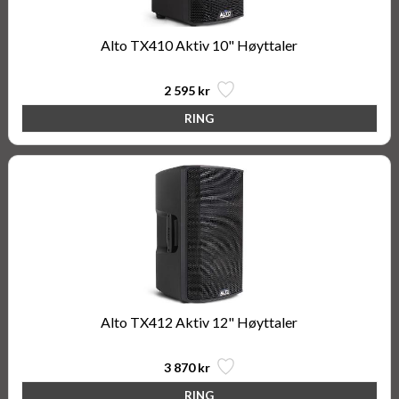
Alto TX410 Aktiv 10" Høyttaler
2 595 kr
Alto TX412 Aktiv 12" Høyttaler
3 870 kr