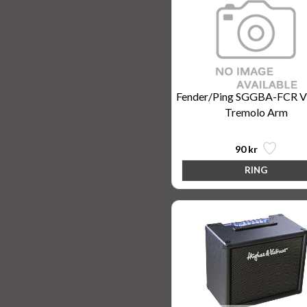
Fender/Ping SGGBA-FCR V
Tremolo Arm
90 kr