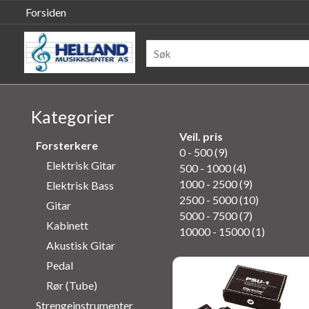
Forsiden
Kategorier
Veil. pris
Forsterkere
0 - 500 (9)
Elektrisk Gitar
500 - 1000 (4)
1000 - 2500 (9)
Elektrisk Bass
2500 - 5000 (10)
Gitar
5000 - 7500 (7)
Kabinett
10000 - 15000 (1)
Akustisk Gitar
Pedal
Rør (Tube)
Strengeinstrumenter