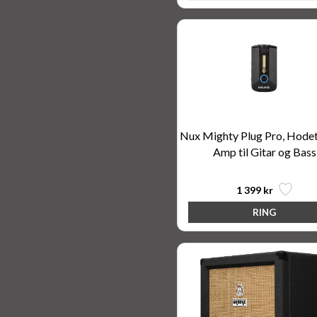
Nux Mighty Plug Pro, Hode
Amp til Gitar og Bass
1 399 kr