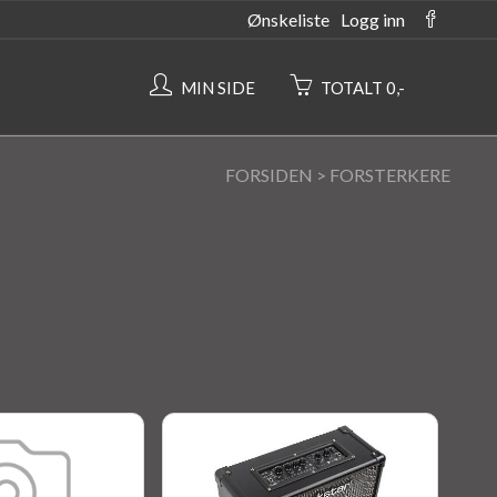
Ønskeliste
Logg inn
MIN SIDE
TOTALT 0,-
FORSIDEN
>
FORSTERKERE