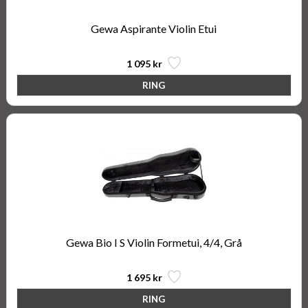
Gewa Aspirante Violin Etui
1 095 kr
Gewa Bio I S Violin Formetui, 4/4, Grå
1 695 kr