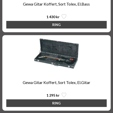
Gewa Gitar Koffert, Sort Tolex, El.Bass
1 430 kr
Gewa Gitar Koffert, Sort Tolex, El.Gitar
1 295 kr