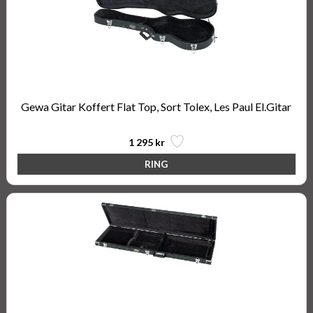
Gewa Gitar Koffert Flat Top, Sort Tolex, Les Paul El.Gitar
1 295 kr