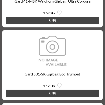
Gard 41-MSK Waldhorn Gigbag, Ultra Cordura
1 590 kr
Gard 501-SK Gigbag Eco Trumpet
1 125 kr