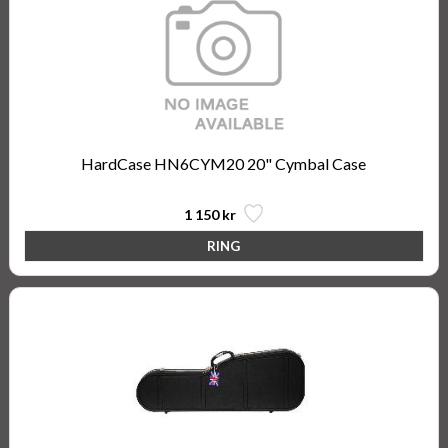
HardCase HN6CYM20 20" Cymbal Case
1 150 kr