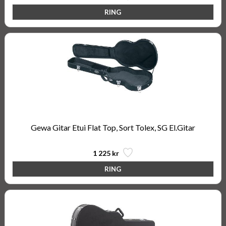
Gewa Gitar Etui Flat Top, Sort Tolex, SG El.Gitar
1 225 kr