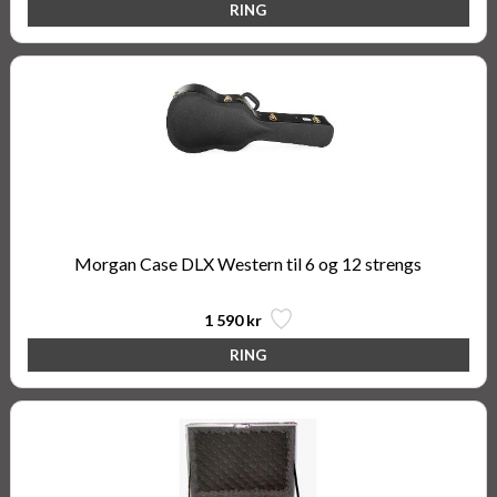
Morgan Case DLX Western til 6 og 12 strengs
1 590 kr