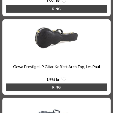
1 995 kr
Gewa Prestige LP Gitar Koffert Arch Top, Les Paul
1 995 kr