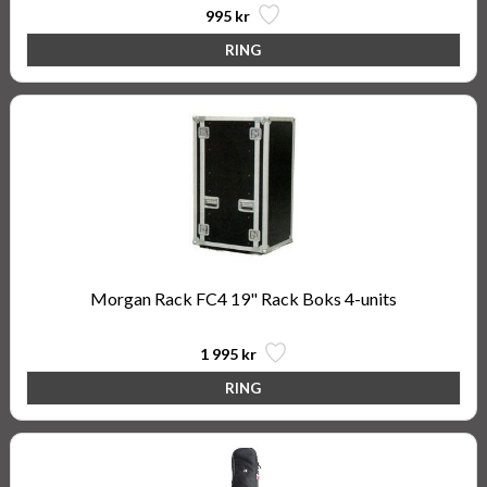
995 kr
Morgan Rack FC4 19" Rack Boks 4-units
1 995 kr