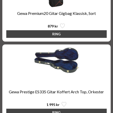
Gewa Premium20 Gitar Gigbag Klassisk, Sort
879 kr
Gewa Prestige ES335 Gitar Koffert Arch Top, Orkester
1 995 kr