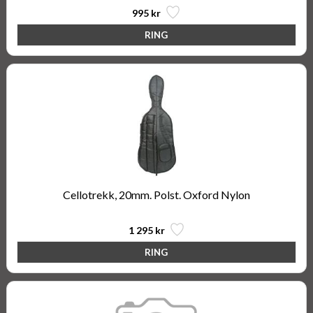
995 kr
Cellotrekk, 20mm. Polst. Oxford Nylon
1 295 kr