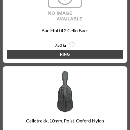
Bue Etui til 2 Cello Buer
750 kr
Cellotrekk, 10mm. Polst. Oxford Nylon