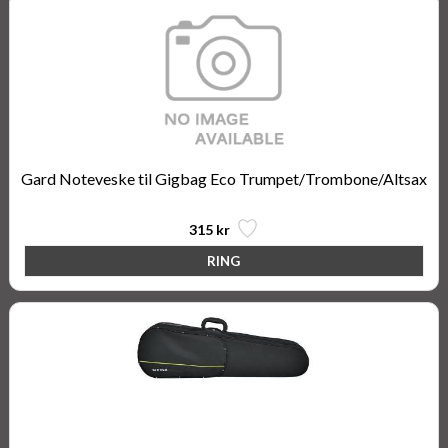
Gard Noteveske til Gigbag Eco Trumpet/Trombone/Altsax
315 kr