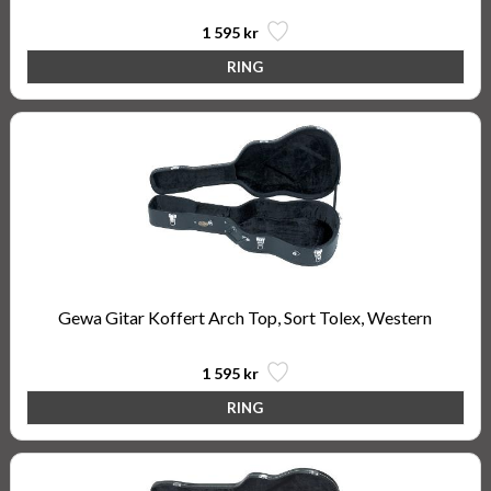
1 595 kr
Gewa Gitar Koffert Arch Top, Sort Tolex, Western
1 595 kr