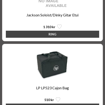
Jackson Soloist/Dinky Gitar Etui
1 310 kr
LP LP523 Cajon Bag
510 kr