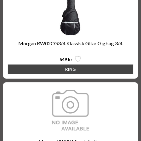
Morgan RW02CG3/4 Klassisk Gitar Gigbag 3/4
549 kr