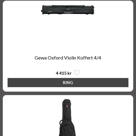
Gewa Oxford Violin Koffert 4/4
4 415 kr