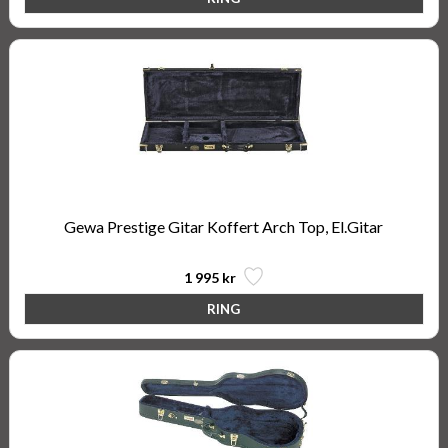
Gewa Prestige Gitar Koffert Arch Top, El.Gitar
1 995 kr