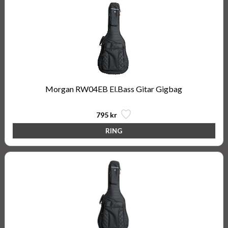
Morgan RW04EB El.Bass Gitar Gigbag
795 kr