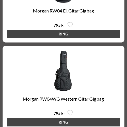
Morgan RW04 El. Gitar Gigbag
795 kr
Morgan RW04WG Western Gitar Gigbag
795 kr