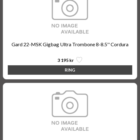
Gard 22-MSK Gigbag Ultra Trombone 8-8.5'' Cordura
3 195 kr