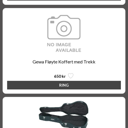
Gewa Fløyte Koffert med Trekk
650 kr