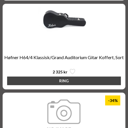
Høfner H64/4 Klassisk/Grand Auditorium Gitar Koffert, Sort
2 325 kr
-34%