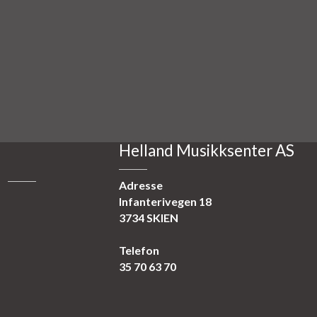
Helland Musikksenter AS
Adresse
Infanterivegen 18
3734 SKIEN
Telefon
35 70 63 70