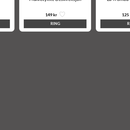
149 kr
125 