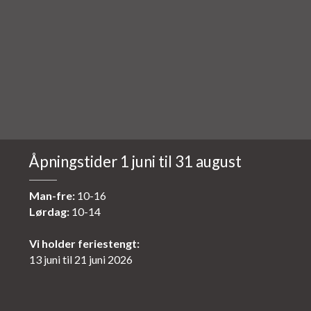
Åpningstider 1 juni til 31 august
Man-fre:
10-16
Lørdag:
10-14
Vi holder feriestengt:
13 juni til 21 juni 2026