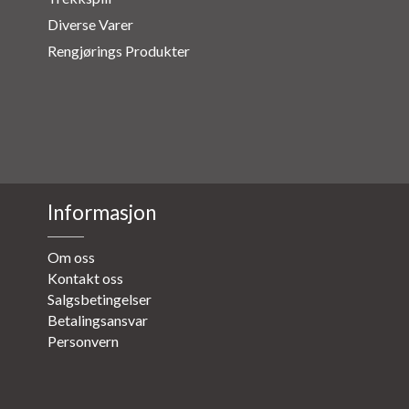
Diverse Varer
Rengjørings Produkter
Informasjon
Om oss
Kontakt oss
Salgsbetingelser
Betalingsansvar
Personvern