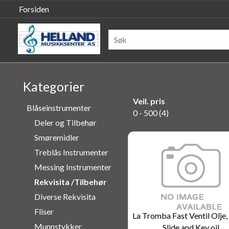
Forsiden
Kategorier
Veil. pris
Blåseinstrumenter
0 - 500 (4)
Deler og Tilbehør
Smøremidler
Treblås Instrumenter
Messing Instrumenter
Rekvisita /Tilbehør
Diverse Rekvisita
Fliser
La Tromba Fast Ventil Olje,
Munnstykker
Slide and Key oil