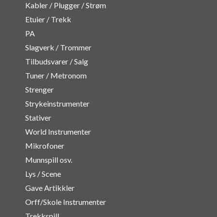
Kabler / Plugger / Strøm
Etuier / Trekk
PA
Slagverk / Trommer
Tilbudsvarer / Salg
Tuner / Metronom
Strenger
Strykeinstrumenter
Stativer
World Instrumenter
Mikrofoner
Munnspill osv.
Lys / Scene
Gave Artikkler
Orff/Skole Instrumenter
Trekkspill